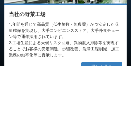
当社の野菜工場
1.年間を通じて高品質（低生菌数・無農薬）かつ安定した収
量確保を実現し、大手コンビエンスストア、大手外食チェー
ン等で通年採用されています。
2.工場生産による天候リスク回避、異物混入排除等を実現す
ることでお客様の安定調達、歩留改善、洗浄工程削減、加工
業務の効率化等に貢献します。
詳しく見る
News