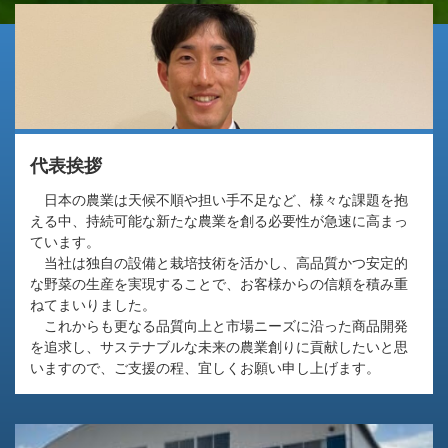
代表挨拶
日本の農業は天候不順や担い手不足など、様々な課題を抱
える中、持続可能な新たな農業を創る必要性が急速に高まっ
ています。
当社は独自の設備と栽培技術を活かし、高品質かつ安定的
な野菜の生産を実現することで、お客様からの信頼を積み重
ねてまいりました。
これからも更なる品質向上と市場ニーズに沿った商品開発
を追求し、サステナブルな未来の農業創りに貢献したいと思
いますので、ご支援の程、宜しくお願い申し上げます。