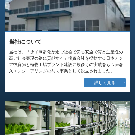
当社について
当社は、「少子高齢化が進む社会で安心安全で質と生産性の
高い社会実現の為に貢献する」投資会社を標榜する日本アジ
ア投資㈱と植物工場プラント建設に数多くの実績をもつ㈱森
久エンジニアリングの共同事業として設立されました。
詳しく見る